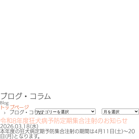
ブログ・コラム
Blog
トップページ
› ブログ・コラム
令和8年度狂犬病予防定期集合注射のお知らせ
2026.03.18(水)
本年度の狂犬病定期予防集合注射の期間は4月11日(土)〜20
日(月)となります。