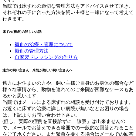
当院では床ずれの適切な管理方法をアドバイスさせて頂き、
それぞれの子に合った方法を飼い主様と一緒になって考えて
行きます。
床ずれ(褥創)の詳しいお話
褥創の治療・管理について
褥創の管理方法
自家製ドレッシングの作り方
遠方の飼い主さん、来院が難しい飼い主さんへ
遠方にお住まいの方や、飼い主様ご自身のお身体の都合など
様々な事情から、動物を連れてのご来院が困難なケースもあ
るかと思います。
当院ではメールによる床ずれの相談も受け付けております。
お近くに床ずれ治療に詳しい病院が無いなどお困りの場合
は、下記よりお問い合わせ下さい。
(但し、実際の症例を直接診ずに「診察」は出来ませんの
で、メールでお答えできる範囲での一般的な回答となること
をご了承ください。また緊急を要する場合はメールでの回答