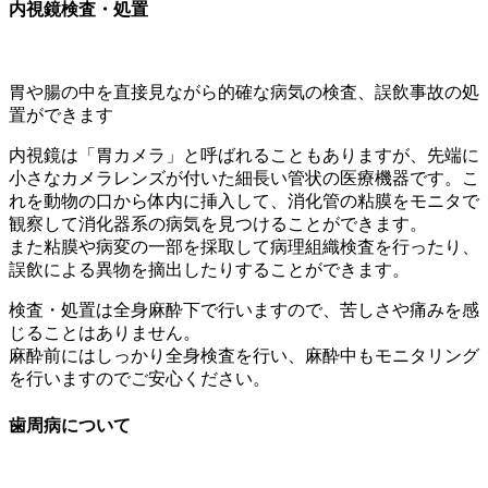
内視鏡検査・処置
胃や腸の中を直接見ながら的確な病気の検査、誤飲事故の処
置ができます
内視鏡は「胃カメラ」と呼ばれることもありますが、先端に
小さなカメラレンズが付いた細長い管状の医療機器です。こ
れを動物の口から体内に挿入して、消化管の粘膜をモニタで
観察して消化器系の病気を見つけることができます。
また粘膜や病変の一部を採取して病理組織検査を行ったり、
誤飲による異物を摘出したりすることができます。
検査・処置は全身麻酔下で行いますので、苦しさや痛みを感
じることはありません。
麻酔前にはしっかり全身検査を行い、麻酔中もモニタリング
を行いますのでご安心ください。
歯周病について