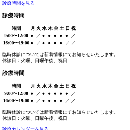
診療時間を見る
診療時間
時間
月
火
水
木
金
土
日
祝
9:00〜12:00
●
／
●
●
●
●
●
／
16:00〜19:00
●
／
●
●
●
●
／
／
臨時休診については新着情報にてお知らせいたします。
休診日：火曜、日曜午後、祝日
診療時間
時間
月
火
水
木
金
土
日
祝
9:00〜12:00
●
／
●
●
●
●
●
／
16:00〜19:00
●
／
●
●
●
●
／
／
臨時休診については新着情報にてお知らせいたします。
休診日：火曜、日曜午後、祝日
診療カレンダーを見る