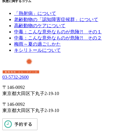
疾患に関するコラム
「熱射病」について
老齢動物の「認知障害症候群」について
高齢動物のケアについて
中毒：こんな意外なものが危険?! その１
中毒：こんな意外なものが危険?! その２
梅雨～夏の過ごしかた
キシリトールについて
03-5732-2600
〒146-0092
東京都大田区下丸子2-19-10
〒146-0092
東京都大田区下丸子2-19-10