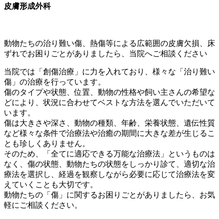
皮膚形成外科
動物たちの治り難い傷、熱傷等による広範囲の皮膚欠損、床
ずれでお困りごとがありましたら、当院へご相談ください
当院では「創傷治療」に力を入れており、様々な「治り難い
傷」の治療を行っています。
傷のタイプや状態、位置、動物の性格や飼い主さんの希望な
どにより、状況に合わせてベストな方法を選んでいただいて
います。
傷は大きさや深さ、動物の種類、年齢、栄養状態、遺伝性質
など様々な条件で治療法や治癒の期間に大きな差が生じるこ
とも珍しくありません。
そのため、「全てに適応できる万能な治療法」というものは
なく、傷の状態、動物たちの状態をしっかり診て、適切な治
療法を選択し、経過を観察しながら必要に応じて治療法を変
えていくことも大切です。
動物たちの「傷」に関するお困りごとがありましたら、お気
軽にご相談ください。