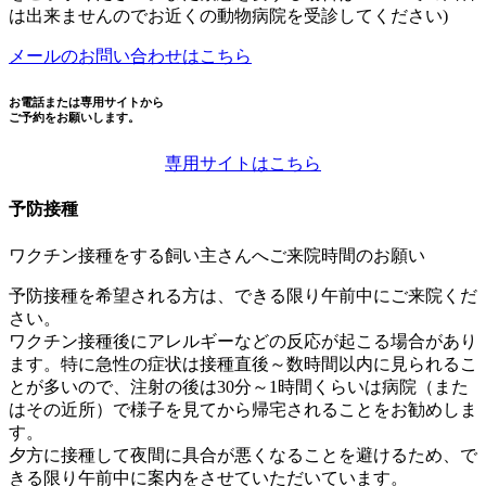
は出来ませんのでお近くの動物病院を受診してください)
メールのお問い合わせはこちら
お電話または専用サイトから
ご予約をお願いします。
専用サイトはこちら
予防接種
ワクチン接種をする飼い主さんへご来院時間のお願い
予防接種を希望される方は、できる限り
午前中
にご来院くだ
さい。
ワクチン接種後にアレルギーなどの反応が起こる場合があり
ます。特に急性の症状は接種直後～数時間以内に見られるこ
とが多いので、注射の後は30分～1時間くらいは病院（また
はその近所）で様子を見てから帰宅されることをお勧めしま
す。
夕方に接種して夜間に具合が悪くなることを避けるため、で
きる限り午前中に案内をさせていただいています。