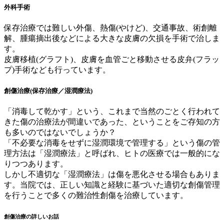
外科手術
保存治療では難しい外傷、熱傷(やけど)、交通事故、術創離
解、腫瘍摘出後などによる大きな皮膚の欠損を手術で治しま
す。
皮膚移植(グラフト)、皮膚を血管ごと移動させる皮弁(フラッ
プ)手術なども行っています。
創傷治療(保存治療／湿潤療法)
「消毒して乾かす」という、これまで当然のごとく行われて
きた傷の治療法が間違いであった、ということをご存知の方
も多いのではないでしょうか？
「不必要な消毒をせずに湿潤環境で管理する」という傷の管
理方法は「湿潤療法」と呼ばれ、ヒトの医療では一般的にな
りつつあります。
しかし不適切な「湿潤療法」は傷を悪化させる場合もありま
す。当院では、正しい知識と経験に基づいた適切な創傷管理
を行うことで多くの難治性創傷を治療しています。
創傷治療の詳しいお話