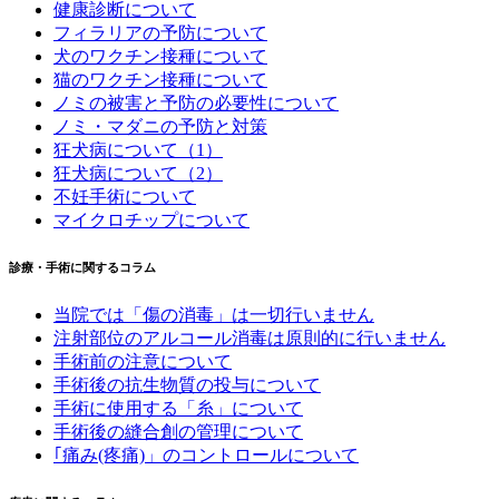
健康診断について
フィラリアの予防について
犬のワクチン接種について
猫のワクチン接種について
ノミの被害と予防の必要性について
ノミ・マダニの予防と対策
狂犬病について（1）
狂犬病について（2）
不妊手術について
マイクロチップについて
診療・手術に関するコラム
当院では「傷の消毒」は一切行いません
注射部位のアルコール消毒は原則的に行いません
手術前の注意について
手術後の抗生物質の投与について
手術に使用する「糸」について
手術後の縫合創の管理について
｢痛み(疼痛)」のコントロールについて