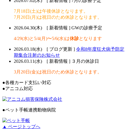
2026.07.02(木) [ 新着情報 ]
7月の診療予定
7月18日(土)は午後休診となります。
7月20日(月)は祝日のため休診となります。
2026.04.30(木) [ 新着情報 ]
GWの診療予定
4/29(水)と5/4(月)〜5/6(水)は
休診
となります
2026.03.18(水) [ ブログ更新 ]
令和8年度狂犬病予防定
期集合注射のお知らせ
2026.03.11(水) [ 新着情報 ]
３月の休診日
3月20日(金)は祝日のため休診となります。
●
各種カード支払い対応
●
アニコム対応
●
ペット手帳連携動物病院
▲ ページトップへ