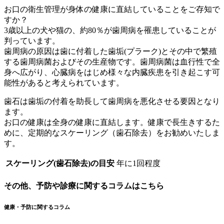
お口の衛生管理が身体の健康に直結していることをご存知で
すか？
3歳以上の犬や猫の、約80％が歯周病を罹患していることが
判っています。
歯周病の原因は歯に付着した歯垢(プラーク)とその中で繁殖
する歯周病菌およびその生産物です。歯周病菌は血行性で全
身へ広がり、心臓病をはじめ様々な内臓疾患を引き起こす可
能性があると考えられています。
歯石は歯垢の付着を助長して歯周病を悪化させる要因となり
ます。
お口の健康は全身の健康に直結します。健康で長生きするた
めに、定期的なスケーリング（歯石除去）をお勧めいたしま
す。
スケーリング(歯石除去)の目安
年に1回程度
その他、予防や診療に関するコラムはこちら
健康・予防に関するコラム