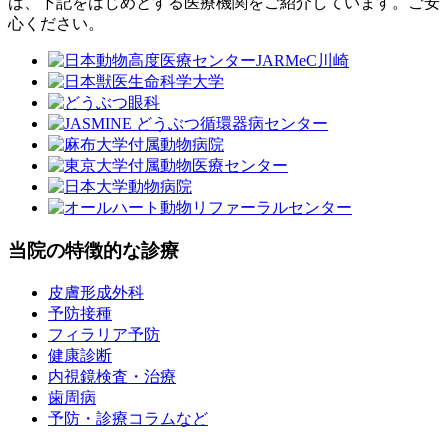
は、下記をはじめとする医療機関をご紹介しています。ご安
心ください。
当院の特徴的な診療
皮膚形成外科
予防接種
フィラリア予防
健康診断
内視鏡検査・治療
歯周病
予防・診療コラムなど