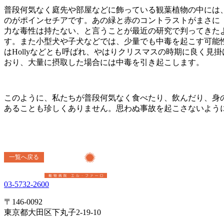
普段何気なく庭先や部屋などに飾っている観葉植物の中には
のがポインセチアです。あの緑と赤のコントラストがまさに
力な毒性は持たない、と言うことが最近の研究で判ってきた
す。また小型犬や子犬などでは、少量でも中毒を起こす可能
はHollyなどとも呼ばれ、やはりクリスマスの時期に良く
おり、大量に摂取した場合には中毒を引き起こします。
このように、私たちが普段何気なく食べたり、飲んだり、身
あることも珍しくありません。思わぬ事故を起こさないよう
一覧へ戻る
03-5732-2600
〒146-0092
東京都大田区下丸子2-19-10