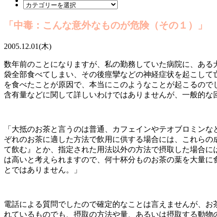
「中毒：こんな意外なものが危険（その１）」
2005.12.01(木)
数年前のことになりますが、私の勤務していた病院に、ある
袋全部食べてしまい、その後痙攣などの神経症状を起こして
を食べたことが原因で、本当にこのようなことが起こるので
含有量などに関して詳しいわけではありませんが、一般的な
「大抵のお茶と言うのは普通、カフェインやテオブロミンな
ぞれのお茶に適した方法で飲用に供する場合には、これらの
て飲む』とか、指定された用法以外の方法で摂取した場合に
は高いと考えられますので、何十杯分ものお茶の葉を大量に
とではありません。」
電話による質問でしたので確定的なことは言えませんが、お
れているものでも、摂取の方法や量、あるいは摂取する動物