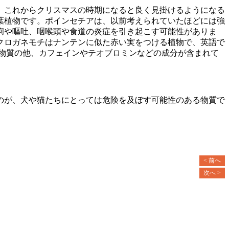
。これからクリスマスの時期になると良く見掛けるようになる
葉植物です。ポインセチアは、以前考えられていたほどには強
痢や嘔吐、咽喉頭や食道の炎症を引き起こす可能性がありま
クロガネモチはナンテンに似た赤い実をつける植物で、英語で
る物質の他、カフェインやテオブロミンなどの成分が含まれて
のが、犬や猫たちにとっては危険を及ぼす可能性のある物質で
< 前へ
次へ >