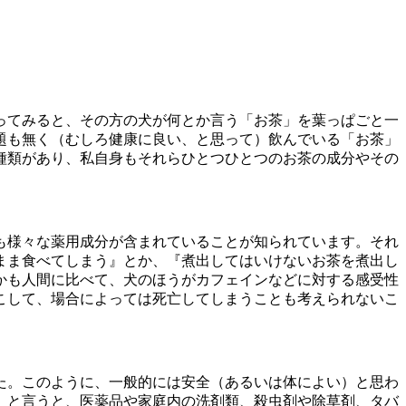
ってみると、その方の犬が何とか言う「お茶」を葉っぱごと一
題も無く（むしろ健康に良い、と思って）飲んでいる「お茶」
種類があり、私自身もそれらひとつひとつのお茶の成分やその
も様々な薬用成分が含まれていることが知られています。それ
まま食べてしまう』とか、『煮出してはいけないお茶を煮出し
かも人間に比べて、犬のほうがカフェインなどに対する感受性
こして、場合によっては死亡してしまうことも考えられないこ
た。このように、一般的には安全（あるいは体によい）と思わ
」と言うと、医薬品や家庭内の洗剤類、殺虫剤や除草剤、タバ