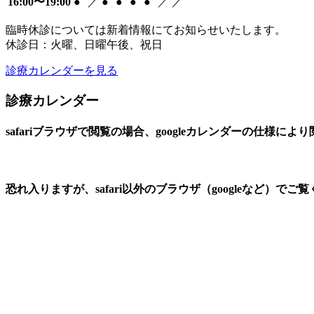
16:00〜19:00
●
／
●
●
●
●
／
／
臨時休診については新着情報にてお知らせいたします。
休診日：火曜、日曜午後、祝日
診療カレンダーを見る
診療カレンダー
safariブラウザで閲覧の場合、googleカレンダーの仕様に
恐れ入りますが、safari以外のブラウザ（googleなど）でご