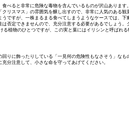
、食べると非常に危険な毒物を含んでいるものが沢山あります
「クリスマス」の雰囲気を醸し出すので、非常に人気のある観
ようですが、一株まるまる食べてしまうようなケースでは、下
性は否定できませんので、充分注意する必要があるでしょう。
見掛ける植物のひとつですが、この実と葉にはイリシンと呼ばれ
の回りに飾ったりしている「一見何の危険性もなさそう」なも
に充分注意して、小さな命を守ってあげてください。