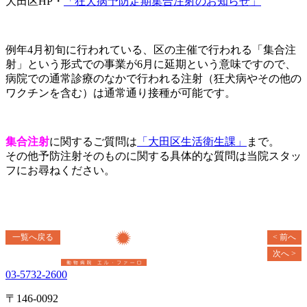
大田区HP・
「狂犬病予防定期集合注射のお知らせ」
例年4月初旬に行われている、区の主催で行われる「集合注
射」という形式での事業が6月に延期という意味ですので、
病院での通常診療のなかで行われる注射（狂犬病やその他の
ワクチンを含む）は通常通り接種が可能です。
集合注射
に関するご質問は
「大田区生活衛生課」
まで。
その他予防注射そのものに関する具体的な質問は当院スタッ
フにお尋ねください。
一覧へ戻る
< 前へ
次へ >
03-5732-2600
〒146-0092