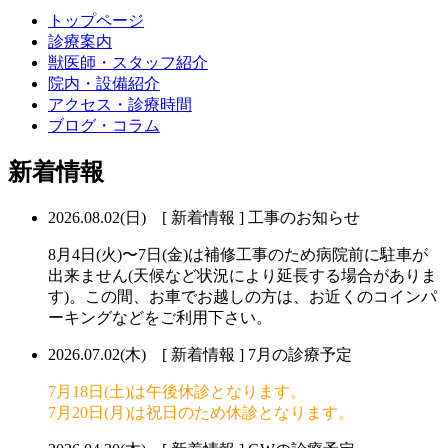
トップページ
診療案内
獣医師・スタッフ紹介
院内・設備紹介
アクセス・診療時間
ブログ・コラム
新着情報
2026.08.02(日) [ 新着情報 ]
工事のお知らせ
8月4日(火)〜7日(金)は補修工事のため病院前に駐車が
出来ません(天候など状況により延長する場合がありま
す)。この間、お車でお越しの方は、お近くのコインパ
ーキングなどをご利用下さい。
2026.07.02(木) [ 新着情報 ]
7月の診療予定
7月18日(土)は午後休診となります。
7月20日(月)は祝日のため休診となります。