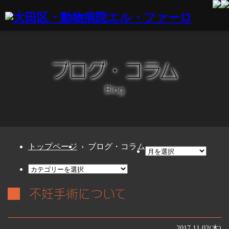
ブログ・コラム
Blog
トップページ
› ブログ・コラム
不妊手術について
2017.11.02(木)