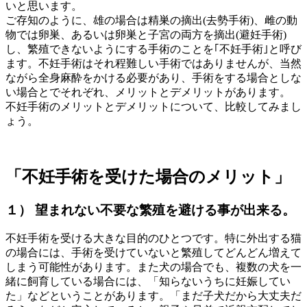
いと思います。
ご存知のように、雄の場合は精巣の摘出(去勢手術)、雌の動
物では卵巣、あるいは卵巣と子宮の両方を摘出(避妊手術)
し、繁殖できないようにする手術のことを｢不妊手術｣と呼び
ます。不妊手術はそれ程難しい手術ではありませんが、当然
ながら全身麻酔をかける必要があり、手術をする場合としな
い場合とでそれぞれ、メリットとデメリットがあります。
不妊手術のメリットとデメリットについて、比較してみまし
ょう。
「不妊手術を受けた場合のメリット」
１） 望まれない不要な繁殖を避ける事が出来る。
不妊手術を受ける大きな目的のひとつです。特に外出する猫
の場合には、手術を受けていないと繁殖してどんどん増えて
しまう可能性があります。また犬の場合でも、複数の犬を一
緒に飼育している場合には、「知らないうちに妊娠してい
た」などということがあります。「まだ子犬だから大丈夫だ