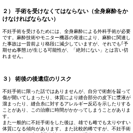
２） 手術を受けなくてはならない（全身麻酔をか
けなければならない）
不妊手術を受けるためには、全身麻酔による外科手術が必要
です。麻酔技術やモニター機器の発達により、麻酔に関連し
た事故は一昔前より格段に減少していますが、それでも｢予
期せぬ事態｣が生じる可能性が、「絶対にない」とは言い切
れません。
３） 術後の後遺症のリスク
不妊手術に限った話ではありませんが、自分で術創を齧って
傷が開いてしまったり、体質により縫合部分の皮下に漿液が
溜まったり、縫合糸に対するアレルギー反応を示したりする
ことがあり、この治療に時間がかかってしまうことがありま
す。
また一般的に不妊手術をした後は、雄でも雌でも太りやすい
体質になる傾向があります。また比較的稀ですが、不妊手術