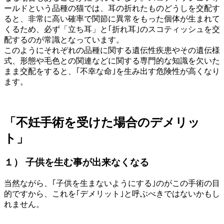
ールドという品種の猫では、耳の折れたものどうしを交配す
ると、非常に高い確率で関節に異常をもった個体が生まれて
くるため、必ず「立ち耳」と｢折れ耳｣のスコティッシュを交
配するのが常識となっています。
このようにそれぞれの品種に関する遺伝性疾患やその遺伝様
式、形態や毛色との関連などに関する専門的な知識を欠いた
まま交配をすると、｢不幸な命｣を生み出す危険性が高くなり
ます。
「不妊手術を受けた場合のデメリッ
ト」
１） 子供を生む事が出来なくなる
当然ながら、｢子供を生まないようにする｣のがこの手術の目
的ですから、これを｢デメリット｣と呼ぶべきではないかもし
れません。