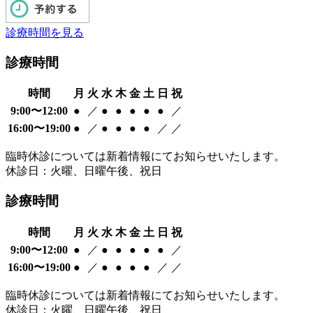
診療時間を見る
診療時間
時間
月
火
水
木
金
土
日
祝
9:00〜12:00
●
／
●
●
●
●
●
／
16:00〜19:00
●
／
●
●
●
●
／
／
臨時休診については新着情報にてお知らせいたします。
休診日：火曜、日曜午後、祝日
診療時間
時間
月
火
水
木
金
土
日
祝
9:00〜12:00
●
／
●
●
●
●
●
／
16:00〜19:00
●
／
●
●
●
●
／
／
臨時休診については新着情報にてお知らせいたします。
休診日：火曜、日曜午後、祝日