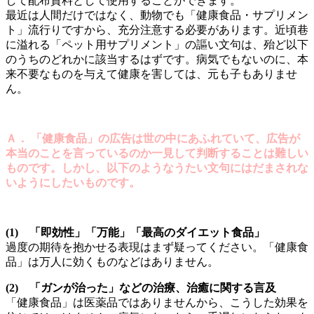
して配布資料として使用することができます。
最近は人間だけではなく、動物でも「健康食品・サプリメン
ト」流行りですから、充分注意する必要があります。近頃巷
に溢れる「ペット用サプリメント」の謳い文句は、殆ど以下
のうちのどれかに該当するはずです。病気でもないのに、本
来不要なものを与えて健康を害しては、元も子もありませ
ん。
Ａ． 「健康食品」の広告は世の中にあふれていて、広告が
本当のことを言っているのか一見して判断することは難しい
ものです。しかし、以下のようなうたい文句にはだまされな
いようにしたいものです。
(1) 「即効性」「万能」「最高のダイエット食品」
過度の期待を抱かせる表現はまず疑ってください。「健康食
品」は万人に効くものなどはありません。
(2) 「ガンが治った」などの治療、治癒に関する言及
「健康食品」は医薬品ではありませんから、こうした効果を